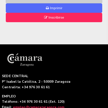
Imprimir
Inscribirse
SEDE CENTRAL
Pº Isabel la Católica, 2 - 50009 Zaragoza
Centralita: +34 976 30 61 61
EMPLEO
Teléfono: +34 976 30 61 61 (Ext. 120)
Email:
empleo@camarazaragoza.com