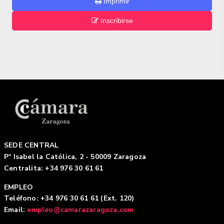
Imprimir
Inscribirse
SEDE CENTRAL
Pº Isabel la Católica, 2 - 50009 Zaragoza
Centralita: +34 976 30 61 61
EMPLEO
Teléfono: +34 976 30 61 61 (Ext. 120)
Email:
empleo@camarazaragoza.com