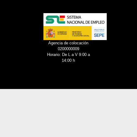
Agencia de colocación
0200000009
Horario: De L a V 9:00 a
14:00 h
a de cookies