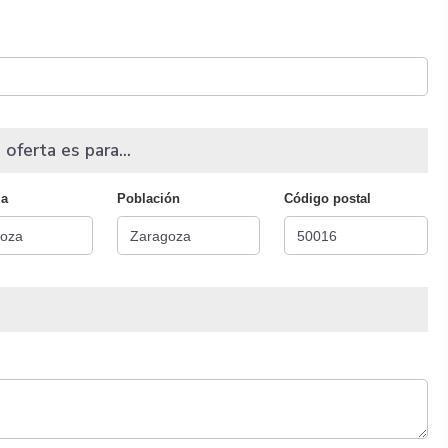
 oferta es para...
ia
Población
Código postal