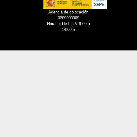
Agencia de colocación
0200000009
Horario: De L a V 9:00 a
14:00 h
a de cookies