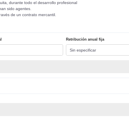
ita, durante todo el desarrollo profesional
han sido agentes.
ravés de un contrato mercantil.
l
Retribución anual fija