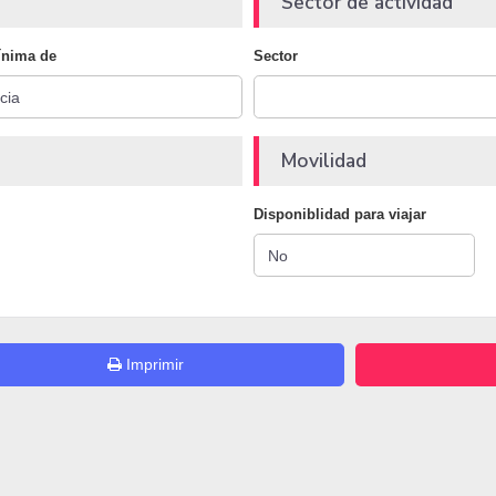
Sector de actividad
ínima de
Sector
Movilidad
Disponiblidad para viajar
Imprimir