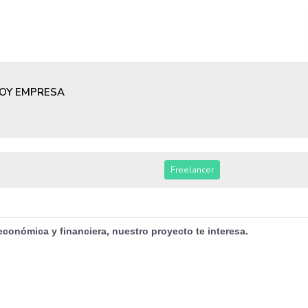
OY EMPRESA
Freelancer
 económica y financiera, nuestro proyecto te interesa.