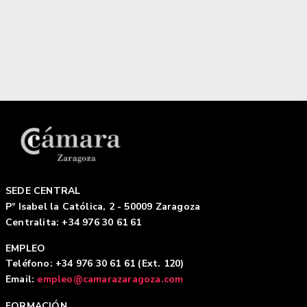
SEDE CENTRAL
Pº Isabel la Católica, 2 - 50009 Zaragoza
Centralita: +34 976 30 61 61
EMPLEO
Teléfono: +34 976 30 61 61 (Ext. 120)
Email:
empleo@camarazaragoza.com
FORMACIÓN