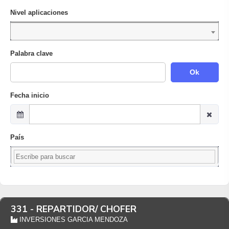
Nivel aplicaciones
Palabra clave
Ok
Fecha inicio
País
331 -
REPARTIDOR/ CHOFER
INVERSIONES GARCIA MENDOZA