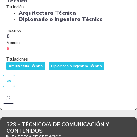
Técnico
Titulación
Arquitectura Técnica
Diplomado o Ingeniero Técnico
Inscritos
0
Menores
Titulaciones
Arquitectura Técnica
Diplomado o Ingeniero Técnico
329 -
TÉCNICO/A DE COMUNICACIÓN Y
CONTENIDOS