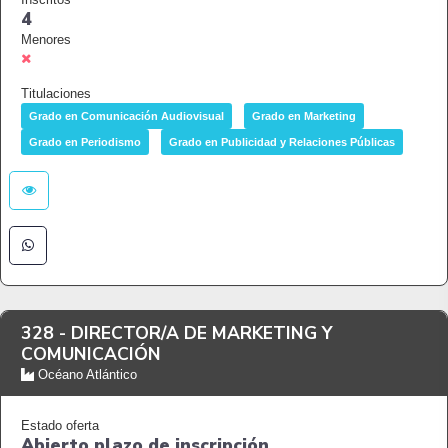
4
Menores
Titulaciones
Grado en Comunicación Audiovisual
Grado en Marketing
Grado en Periodismo
Grado en Publicidad y Relaciones Públicas
328 -
DIRECTOR/A DE MARKETING Y
COMUNICACIÓN
Océano Atlántico
Estado oferta
Abierto plazo de inscripción